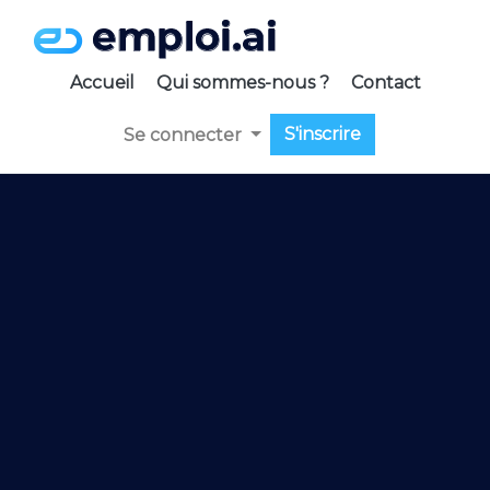
Accueil
Qui sommes-nous ?
Contact
S'inscrire
Se connecter