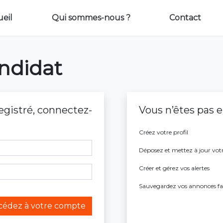
ueil
Qui sommes-nous ?
Contact
ndidat
egistré, connectez-
Vous n’êtes pas e
Créez votre profil
Déposez et mettez à jour vot
Créer et gérez vos alertes
Sauvegardez vos annonces fa
cédez à votre compte