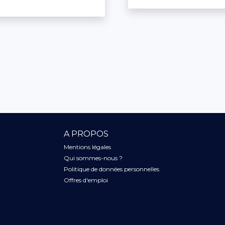
A PROPOS
Mentions légales
Qui sommes-nous ?
Politique de données personnelles
Offres d'emploi