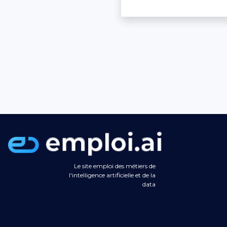
Le site emploi des métiers de
l'intelligence artificielle et de la
data