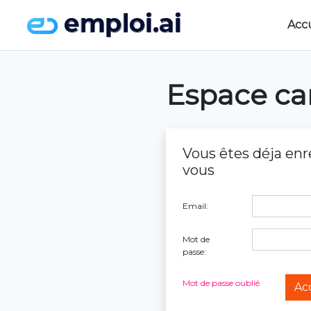
Acc
Espace ca
Vous êtes déja enr
vous
Email:
Mot de
passe:
Mot de passe oublié
Ac